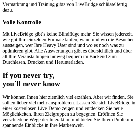
Vermarktung und Training gibts von LiveBridge schlüsselfertig
dazu.
Volle Kontrolle
Mit LiveBridge gibt´s keine Blindflüge mehr. Sie wissen jederzeit,
wie gut Ihre einzelnen Formate laufen, wann und wo die Besucher
aussteigen, wer Ihre Heavy User sind und wo es noch was zu
optimieren gibt. Alle Auswertungen gibt es übersichtlich und über
all Ihre Veranstaltungen hinweg bequem im Backend zum
Durchlesen, Drucken und Herunterladen.
If you never try,
you´ll never know
Wir können Ihnen hier ziemlich viel erzählen. Aber wir finden, Sie
sollten lieber viel mehr ausprobieren. Lassen Sie sich LiveBridge in
einer kostenlosen Live-Demo zeigen und entdecken Sie neue
Möglichkeiten, Ihren Zielgruppen zu begegnen. Eröffnen Sie
verschiedene Wege der Interaktion und bieten Sie Ihrem Publikum
spannende Einblicke in Ihre Markenwelt.