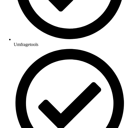
Umfragetools