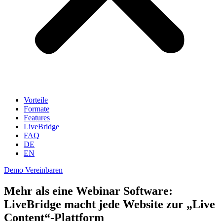
Vorteile
Formate
Features
LiveBridge
FAQ
DE
EN
Demo Vereinbaren
Mehr als eine Webinar Software:
LiveBridge macht jede Website zur „Live
Content“-Plattform